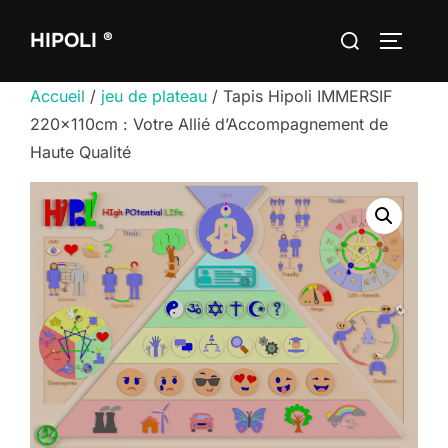
Aller
Rechercher :
HIPOLI ®
au
PERMUT
contenu
Accueil
/
jeu de plateau
/ Tapis Hipoli IMMERSIF
220x110cm : Votre Allié d’Accompagnement de
Haute Qualité