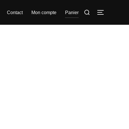
Rechercher :
Contact
Mon compte
Panier
PERMUTER