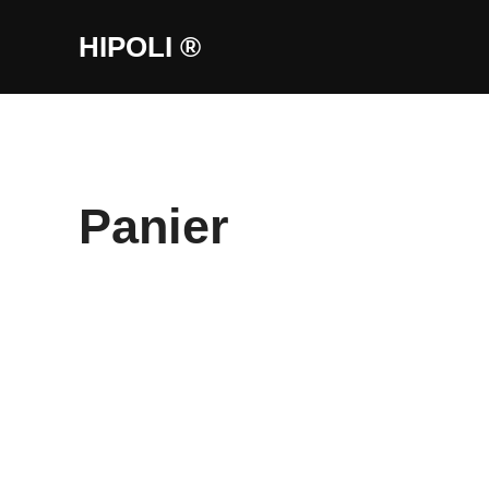
Aller
HIPOLI ®
au
contenu
Panier