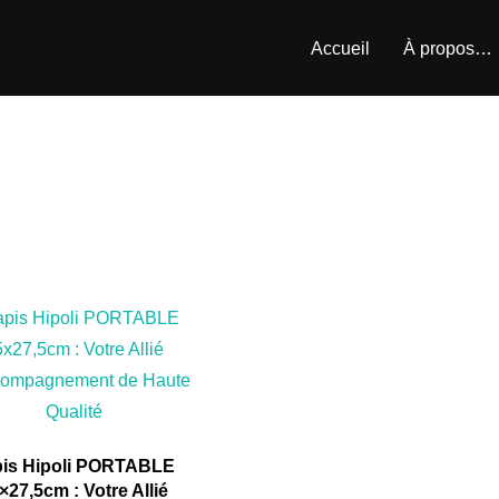
Accueil
À propos…
pis Hipoli PORTABLE
×27,5cm : Votre Allié