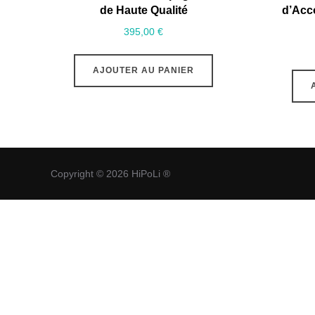
de Haute Qualité
d’Acc
395,00
€
AJOUTER AU PANIER
Copyright © 2026 HiPoLi ®