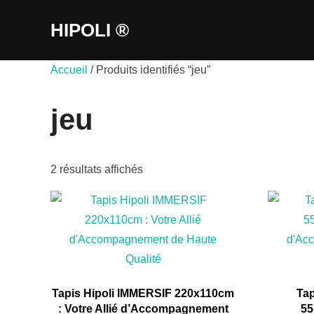
Aller
HIPOLI ®
au
contenu
Accueil
/ Produits identifiés “jeu”
jeu
2 résultats affichés
Tapis Hipoli IMMERSIF 220x110cm
Ta
: Votre Allié d’Accompagnement
55