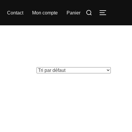
Rechercher :
Contact
Mon compte
Panier
PERMUTER